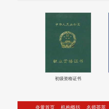
初级资格证书
炎黄首页
机构概括
名师荟萃