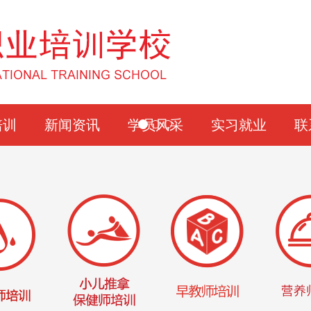
培训
新闻资讯
学员风采
实习就业
联
训
炎黄动态
学员合影
培训
行业资讯
学员问答
培训
就业新闻
学员感悟
拿培训
培训
培训