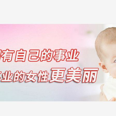
复师培训
名
息