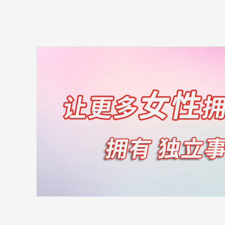
产后恢
我要报
开班信