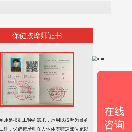
保健按摩师证书
在线
摩师是根据工种的需求，运用以按摩为目的
咨询
工种，保健按摩师在人体体表特定部位施以