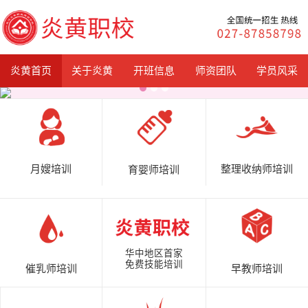
炎黄首页
关于炎黄
开班信息
师资团队
学员风采
月嫂培训
整理收纳师培训
育婴师培训
华中地区首家
免费技能培训
催乳师培训
早教师培训