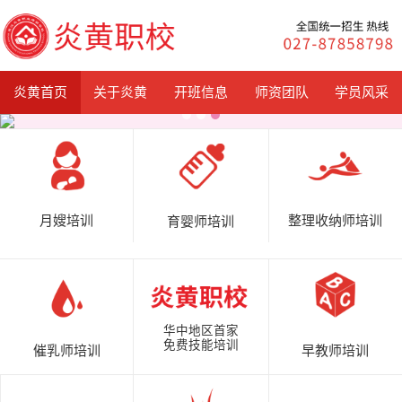
炎黄首页
关于炎黄
开班信息
师资团队
学员风采
月嫂培训
整理收纳师培训
育婴师培训
华中地区首家
免费技能培训
催乳师培训
早教师培训