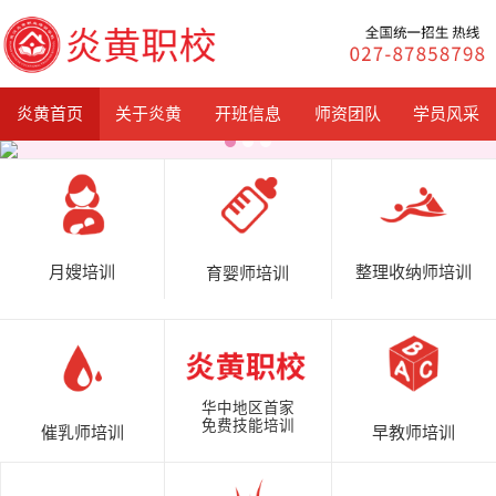
炎黄首页
关于炎黄
开班信息
师资团队
学员风采
月嫂培训
整理收纳师培训
育婴师培训
华中地区首家
免费技能培训
催乳师培训
早教师培训