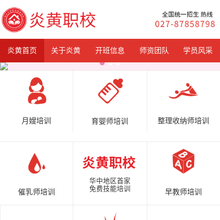
炎黄首页
关于炎黄
开班信息
师资团队
学员风采
月嫂培训
整理收纳师培训
育婴师培训
华中地区首家
免费技能培训
催乳师培训
早教师培训